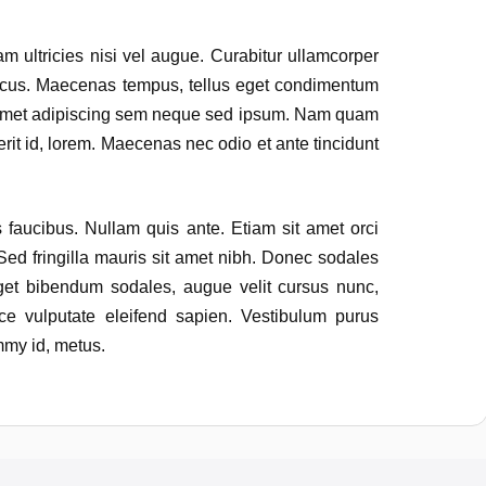
m ultricies nisi vel augue. Curabitur ullamcorper
honcus. Maecenas tempus, tellus eget condimentum
 amet adipiscing sem neque sed ipsum. Nam quam
rerit id, lorem. Maecenas nec odio et ante tincidunt
 faucibus. Nullam quis ante. Etiam sit amet orci
 Sed fringilla mauris sit amet nibh. Donec sodales
get bibendum sodales, augue velit cursus nunc,
e vulputate eleifend sapien. Vestibulum purus
mmy id, metus.