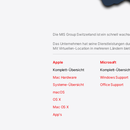
Die MIS Group Switzerland ist ein schnell wachs
Das Unternehmen hat seine Dienstleistungen durc
Mit Virtuellen-Location in mehreren Ländern bie
Apple
Microsoft
Komplett-Übersicht
Komplett-Übersich
Mac Hardware
Windows Support
Systeme-Übersicht
Office Support
macOS
OS X
Mac OS X
App's