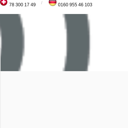
78 300 17 49
0160 955 46 103