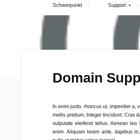
Schwerpunkt
Support
Domain Supp
In enim justo, rhoncus ut, imperdiet a, 
mollis pretium. Integer tincidunt. Cra
vulputate eleifend tellus. Aenean leo l
enim. Aliquam lorem ante, dapibus in, v