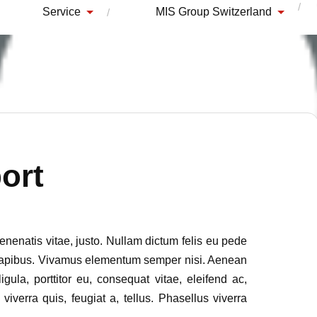
Service
MIS Group Switzerland
ort
venenatis vitae, justo. Nullam dictum felis eu pede
s dapibus. Vivamus elementum semper nisi. Aenean
igula, porttitor eu, consequat vitae, eleifend ac,
iverra quis, feugiat a, tellus. Phasellus viverra