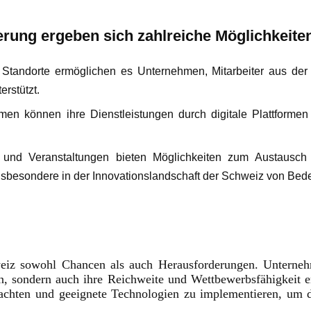
ierung ergeben sich zahlreiche Möglichkeite
lle Standorte ermöglichen es Unternehmen, Mitarbeiter aus d
erstützt.
irmen können ihre Dienstleistungen durch digitale Plattforme
ke und Veranstaltungen bieten Möglichkeiten zum Austausc
besondere in der Innovationslandschaft der Schweiz von Bede
hweiz sowohl Chancen als auch Herausforderungen. Unterneh
n, sondern auch ihre Reichweite und Wettbewerbsfähigkeit er
chten und geeignete Technologien zu implementieren, um de