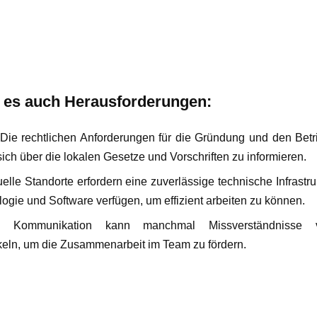
bt es auch Herausforderungen:
ie rechtlichen Anforderungen für die Gründung und den Bet
sich über die lokalen Gesetze und Vorschriften zu informieren.
uelle Standorte erfordern eine zuverlässige technische Infrast
ogie und Software verfügen, um effizient arbeiten zu können.
le Kommunikation kann manchmal Missverständnisse v
eln, um die Zusammenarbeit im Team zu fördern.