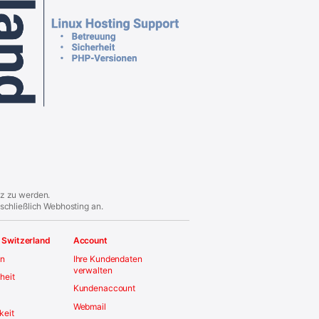
iz zu werden.
schließlich Webhosting an.
 Switzerland
Account
en
Ihre Kundendaten
verwalten
iheit
Kundenaccount
Webmail
keit