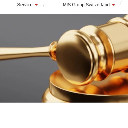
Service
MIS Group Switzerland