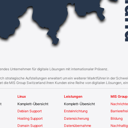
endes Unternehmen für digitale Lösungen mit internationaler Präsenz.
h strategische Aufstellungen erweitert um ein weiterer Marktführer in der Schwe
tet die MIS Group Switzerland ihren Kunden eine Reihe von digitalen Lösungen, ein
Linux
Leistungen
MIS Group
t
Komplett-Übersicht
Komplett-Übersicht
Nachricht
Debian Support
Ersteinrichtung
Barrierefre
Hosting Support
Datensicherung
Bildung
Domain Support
Datenübernahme
Nachhaltig