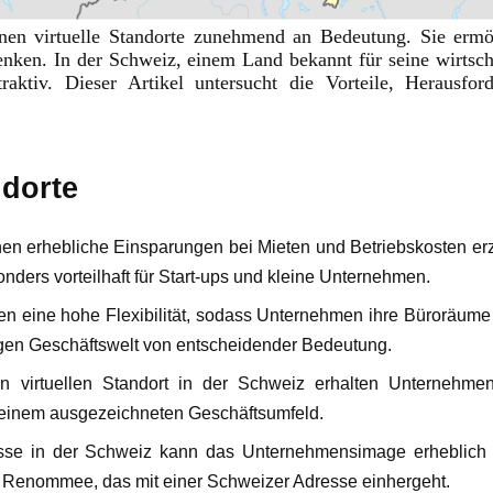
nen virtuelle Standorte zunehmend an Bedeutung. Sie ermö
enken. In der Schweiz, einem Land bekannt für seine wirtschaf
traktiv. Dieser Artikel untersucht die Vorteile, Herausfo
ndorte
en erhebliche Einsparungen bei Mieten und Betriebskosten erzi
nders vorteilhaft für Start-ups und kleine Unternehmen.
 bieten eine hohe Flexibilität, sodass Unternehmen ihre Bürorä
ebigen Geschäftswelt von entscheidender Bedeutung.
n virtuellen Standort in der Schweiz erhalten Unternehme
d einem ausgezeichneten Geschäftsumfeld.
esse in der Schweiz kann das Unternehmensimage erheblich v
s Renommee, das mit einer Schweizer Adresse einhergeht.