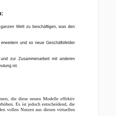
n:
er ganzen Welt zu beschäftigen, was den
n erweitern und so neue Geschäftsfelder
h und zur Zusammenarbeit mit anderen
utung ist.
men, die diese neuen Modelle effektiv
höhen. Es ist jedoch entscheidend, die
n vollen Nutzen aus diesen virtuellen