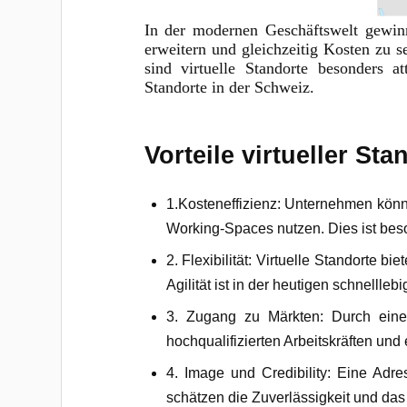
In der modernen Geschäftswelt gewin
erweitern und gleichzeitig Kosten zu s
sind virtuelle Standorte besonders at
Standorte in der Schweiz.
Vorteile virtueller Sta
1.Kosteneffizienz: Unternehmen könn
Working-Spaces nutzen. Dies ist beso
2. Flexibilität: Virtuelle Standorte
Agilität ist in der heutigen schnelll
3. Zugang zu Märkten: Durch eine
hochqualifizierten Arbeitskräften un
4. Image und Credibility: Eine Adr
schätzen die Zuverlässigkeit und da