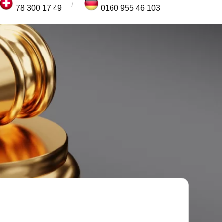
78 300 17 49
0160 955 46 103