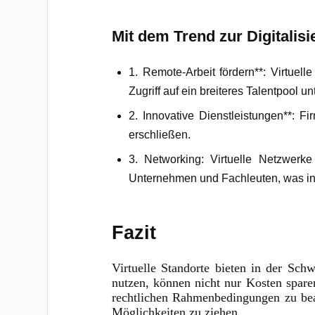
Mit dem Trend zur Digitalis
1. Remote-Arbeit fördern**: Virtue
Zugriff auf ein breiteres Talentpool unt
2. Innovative Dienstleistungen**: F
erschließen.
3. Networking: Virtuelle Netzwer
Unternehmen und Fachleuten, was ins
Fazit
Virtuelle Standorte bieten in der Sc
nutzen, können nicht nur Kosten spare
rechtlichen Rahmenbedingungen zu bea
Möglichkeiten zu ziehen.