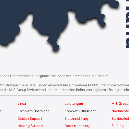
endes Unternehmen für digitale Lösungen mit internationaler Präsenz.
h strategische Aufstellungen erweitert um ein weiterer Marktführer in der Schwe
tet die MIS Group Switzerland ihren Kunden eine Reihe von digitalen Lösungen, ein
Linux
Leistungen
MIS Group
t
Komplett-Übersicht
Komplett-Übersicht
Nachricht
Debian Support
Ersteinrichtung
Barrierefre
Hosting Support
Datensicherung
Bildung