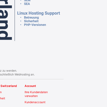
iz zu werden.
schließlich Webhosting an.
 Switzerland
Account
en
Ihre Kundendaten
verwalten
iheit
Kundenaccount