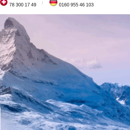
78 300 17 49
0160 955 46 103